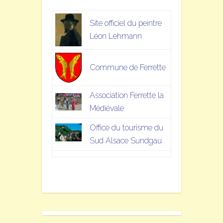
Site officiel du peintre
Léon Lehmann
Commune de Ferrette
Association Ferrette la
Médiévale
Office du tourisme du
Sud Alsace Sundgau