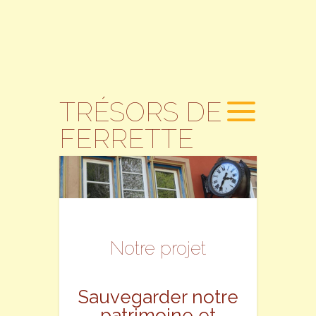
TRÉSORS DE
FERRETTE
Notre projet
Sauvegarder notre
patrimoine et