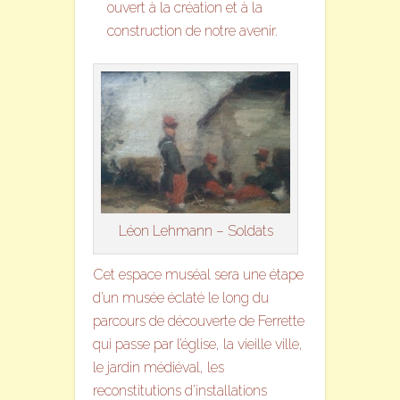
ouvert à la création et à la
construction de notre avenir.
Léon Lehmann – Soldats
Cet espace muséal sera une étape
d’un musée éclaté le long du
parcours de découverte de Ferrette
qui passe par l’église, la vieille ville,
le jardin médiéval, les
reconstitutions d’installations