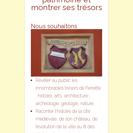
montrer ses trésors
Nous souhaitons
Révéler au public les
innombrables trésors de Ferrette
: histoire, arts, architecture ;
archéologie, géologie, nature.
Raconter l’histoire de la cité
médiévale, de son château, de
l’évolution de la ville au fil des