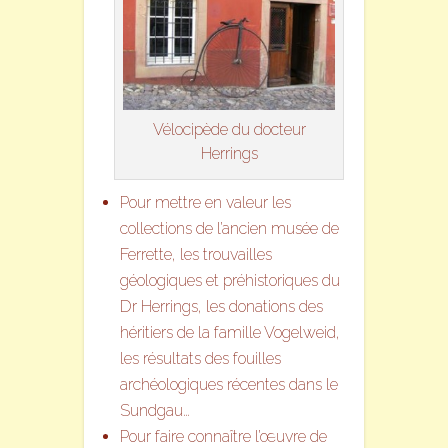
Vélocipède du docteur
Herrings
Pour mettre en valeur les
collections de l’ancien musée de
Ferrette, les trouvailles
géologiques et préhistoriques du
Dr Herrings, les donations des
héritiers de la famille Vogelweid,
les résultats des fouilles
archéologiques récentes dans le
Sundgau…
Pour faire connaître l’œuvre de