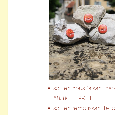
soit en nous faisant pa
68480 FERRETTE
soit en remplissant le f