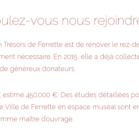
ulez-vous nous rejoindr
ion Trésors de Ferrette est de rénover le rez-
cement nécessaire. En 2015, elle a déjà coll
t de généreux donateurs.
est estimé 450.000 €. Des études détaillées p
e Ville de Ferrette en espace muséal sont e
mme maître d’ouvrage.