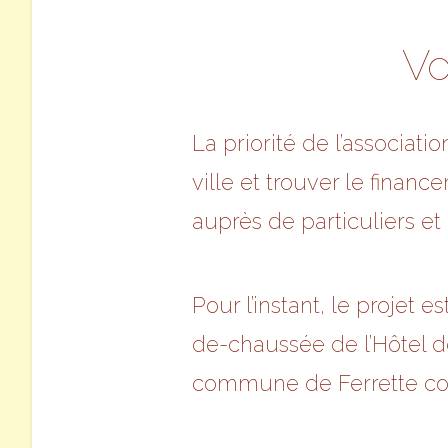
Vo
La priorité de l’associat
ville et trouver le finan
auprès de particuliers e
Pour l’instant, le projet 
de-chaussée de l’Hôtel d
commune de Ferrette co