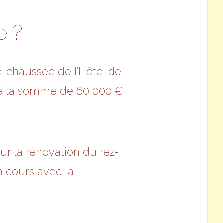
e ?
de-chaussée de l’Hôtel de
ecté la somme de 60 000 €
our la rénovation du rez-
n cours avec la