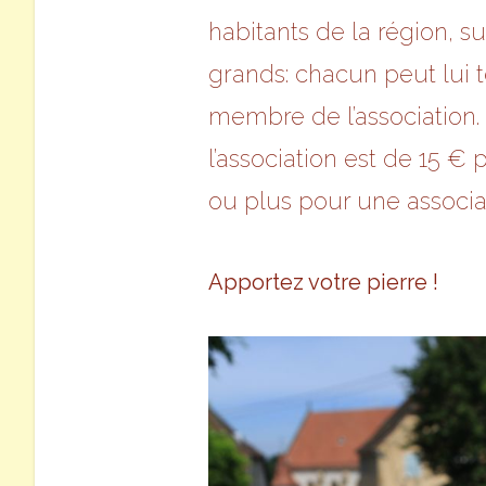
habitants de la région, su
grands: chacun peut lui
membre de l’association.
l’association est de 15 
ou plus pour une associat
Apportez votre pierre !