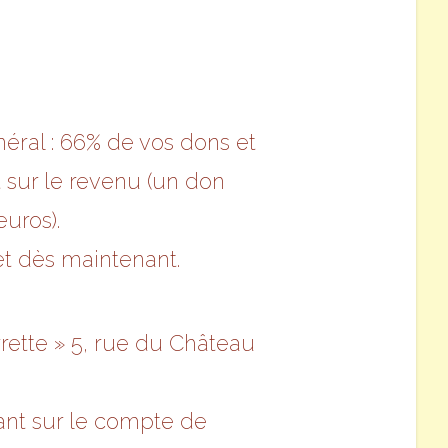
néral : 66% de vos dons et
t sur le revenu (un don
uros).
et dès maintenant.
rrette » 5, rue du Château
tant sur le compte de