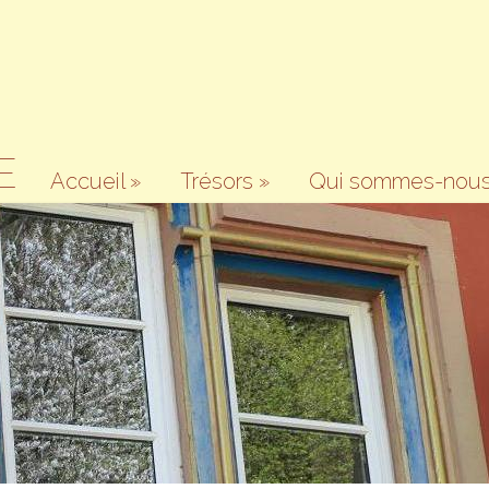
E
Accueil
»
Trésors
»
Qui sommes-nous