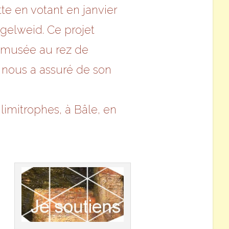
e en votant en janvier
gelweid. Ce projet
n musée au rez de
 nous a assuré de son
limitrophes, à Bâle, en