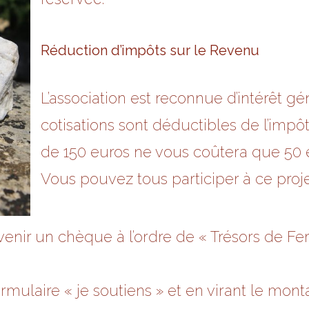
Réduction d’impôts sur le Revenu
L’association est reconnue d’intérêt gé
cotisations sont déductibles de l’impô
de 150 euros ne vous coûtera que 50 e
Vous pouvez tous participer à ce proj
rvenir un chèque à l’ordre de « Trésors de Fe
ormulaire « je soutiens » et en virant le mon