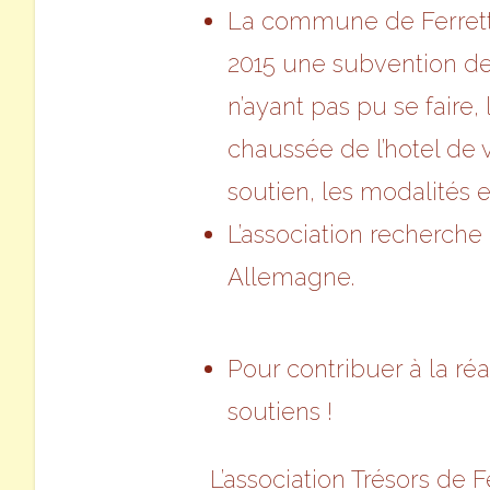
La commune de Ferrette 
2015 une subvention de 
n’ayant pas pu se fair
chaussée de l’hotel de
soutien, les modalités e
L’association recherche
Allemagne.
Pour contribuer à la réa
soutiens !
L’association Trésors de 