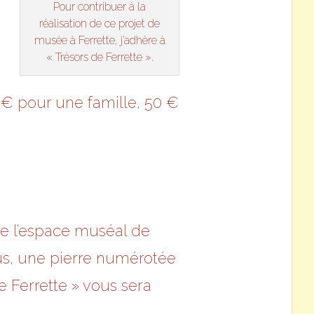
Pour contribuer à la
réalisation de ce projet de
musée à Ferrette, j’adhère à
« Trésors de Ferrette ».
 € pour une famille, 50 €
 de l’espace muséal de
us, une pierre numérotée
e Ferrette » vous sera