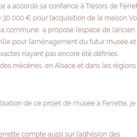
a accordé sa confiance à Trésors de Ferrett
30 000 € pour l’acquisition de la maison Vo
e, la commune a proposé l’espace de l’ancie
 ville pour l’aménagement du futur musée et
xactes n’ayant pas encore été définies.
 des mécènes, en Alsace et dans les régions 
lisation de ce projet de musée à Ferrette, je
Ferrette compte aussi sur l’adhésion des