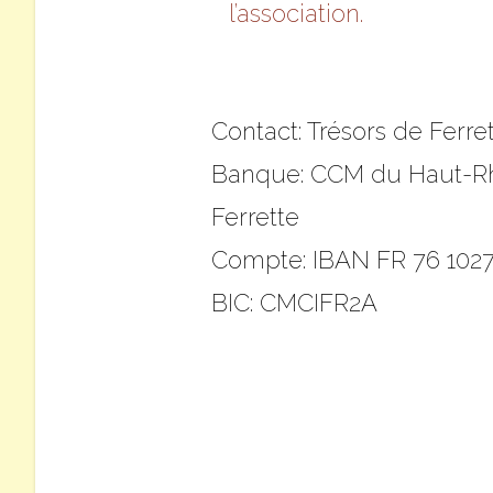
l’association.
Contact: Trésors de Ferre
Banque: CCM du Haut-Rhi
Ferrette
Compte: IBAN FR 76 1027
BIC: CMCIFR2A