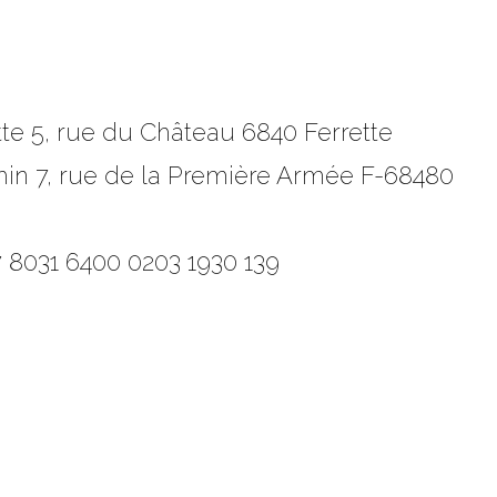
tte 5, rue du Château 6840 Ferrette
n 7, rue de la Première Armée F-68480
 8031 6400 0203 1930 139