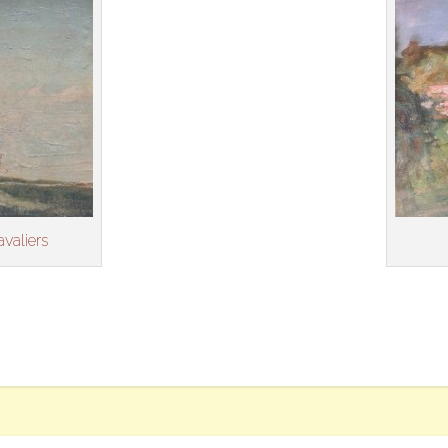
valiers