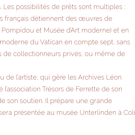
Les possibilités de prêts sont multiples :
 français détiennent des œuvres de
e Pompidou et Musée d’Art moderne) et en
t moderne du Vatican en compte sept, sans
es de collectionneurs privés, ou même de
u de l’artiste, qui gère les Archives Léon
 l’association Trésors de Ferrette de son
 de son soutien. Il prépare une grande
sera présentée au musée Unterlinden à Colm