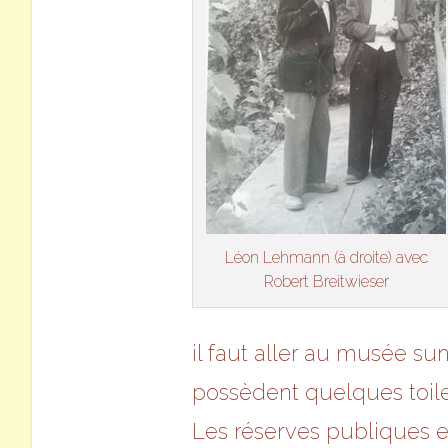
Léon Lehmann (à droite) avec
Robert Breitwieser
il faut aller au musée s
possèdent quelques toil
Les réserves publiques et