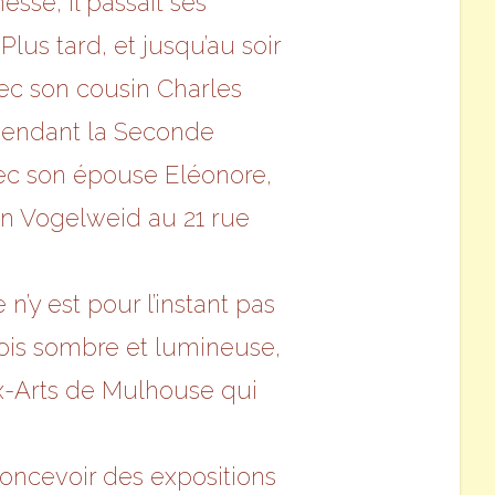
sse, il passait ses
Plus tard, et jusqu’au soir
vec son cousin Charles
 Pendant la Seconde
vec son épouse Eléonore,
on Vogelweid au 21 rue
 n’y est pour l’instant pas
fois sombre et lumineuse,
x-Arts de Mulhouse qui
 concevoir des expositions