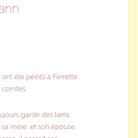
mann
nt été peints à Ferrette.
s comtes.
ujours gardé des liens
es sa mère, et son épouse,