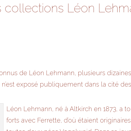
 collections Léon Leh
onnus de Léon Lehmann, plusieurs dizaines o
un n’est exposé publiquement dans la cité de
Léon Lehmann, né à Altkirch en 1873, a to
forts avec Ferrette, d’où étaient originair