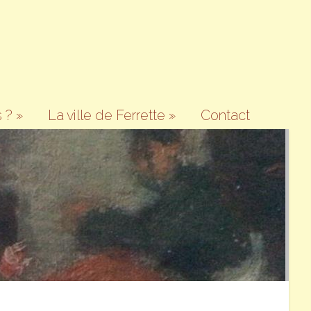
 ?
»
La ville de Ferrette
»
Contact