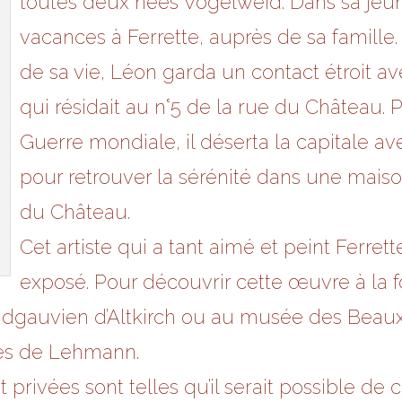
toutes deux nées Vogelweid. Dans sa jeune
vacances à Ferrette, auprès de sa famille. 
de sa vie, Léon garda un contact étroit a
qui résidait au n°5 de la rue du Château.
Guerre mondiale, il déserta la capitale a
pour retrouver la sérénité dans une mais
du Château.
Cet artiste qui a tant aimé et peint Ferrette
exposé. Pour découvrir cette œuvre à la 
undgauvien d’Altkirch ou au musée des Beau
es de Lehmann.
 privées sont telles qu’il serait possible de