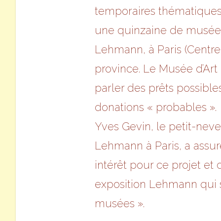
temporaires thématiques. 
une quinzaine de musées
Lehmann, à Paris (Centr
province. Le Musée d’Ar
parler des prêts possibl
donations « probables ».
Yves Gevin, le petit-neve
Lehmann à Paris, a assuré
intérêt pour ce projet et
exposition Lehmann qui 
musées ».