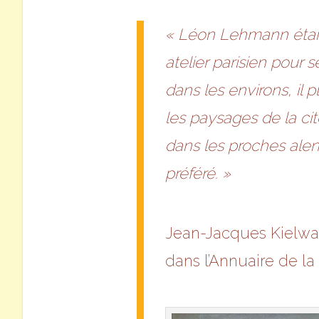
« Léon Lehmann était t
atelier parisien pour 
dans les environs, il 
les paysages de la cit
dans les proches alent
préféré. »
Jean-Jacques Kielwas
dans l’Annuaire de la