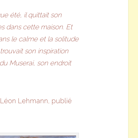
 été, il quittait son
tes dans cette maison. Et
ans le calme et la solitude
trouvait son inspiration
 du Muserai, son endroit
re Léon Lehmann, publié